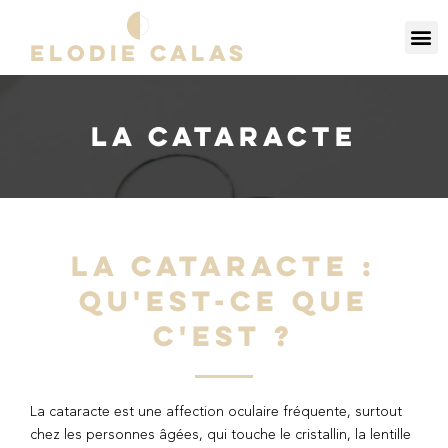
ELODIE CALAS
LA CATARACTE
LA CATARACTE :
QU'EST-CE QUE
C'EST ?
La cataracte est une affection oculaire fréquente, surtout
chez les personnes âgées, qui touche le cristallin, la lentille