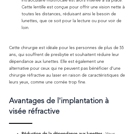
intraoculaire multifocale est alors insérée à sa place.
Cette lentille est conçue pour offrir une vision nette à
toutes les distances, réduisant ainsi le besoin de
lunettes, que ce soit pour la lecture ou pour voir de
loin.
Cette chirurgie est idéale pour les personnes de plus de 55
ans, qui souffrent de presbytie et souhaitent réduire leur
dépendance aux lunettes. Elle est également une
alternative pour ceux qui ne peuvent pas bénéficier d’une
chirurgie réfractive au laser en raison de caractéristiques de
leurs yeux, comme une cornée trop fine.
Avantages de l'implantation à
visée réfractive
Réduction de la dépendance aux lunettes
: Vous