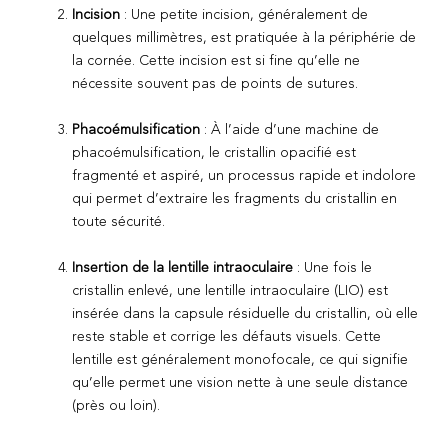
Incision
: Une petite incision, généralement de
quelques millimètres, est pratiquée à la périphérie de
la cornée. Cette incision est si fine qu’elle ne
nécessite souvent pas de points de sutures.
Phacoémulsification
: À l’aide d’une machine de
phacoémulsification, le cristallin opacifié est
fragmenté et aspiré, un processus rapide et indolore
qui permet d’extraire les fragments du cristallin en
toute sécurité.
Insertion de la lentille intraoculaire
: Une fois le
cristallin enlevé, une lentille intraoculaire (LIO) est
insérée dans la capsule résiduelle du cristallin, où elle
reste stable et corrige les défauts visuels. Cette
lentille est généralement monofocale, ce qui signifie
qu’elle permet une vision nette à une seule distance
(près ou loin).