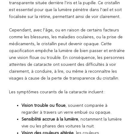
transparente située derrière l’iris et la pupille. Ce cristallin
est essentiel pour que la lumière pénètre dans l’œil et soit
focalisée sur la rétine, permettant ainsi de voir clairement.
Cependant, avec l’âge, ou en raison de certains facteurs
comme les blessures, les maladies oculaires, ou la prise de
médicaments, le cristallin peut devenir opaque. Cette
opacification empêche la lumière de bien passer et entraîne
une vision floue ou trouble. En conséquence, les personnes
atteintes de cataracte ont souvent des difficultés à voir
clairement, à conduire, à lire, ou même à reconnaître les
visages à cause de la perte de transparence du cristallin.
Les symptômes courants de la cataracte incluent :
Vision trouble ou floue
, souvent comparée à
regarder à travers un verre embué ou opaque.
Sensibilité accrue à la lumière
, notamment la lumière
vive ou les phares des voitures la nuit.
Vision des couleurs altérée
, les couleurs